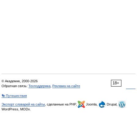
© Академик, 2000-2026
18+
Обратная связь:
Техподдержка
,
Реклама на сайте
👣 Путешествия
Экспорт словарей на сайты
, сделанные на PHP,
Joomla,
Drupal,
WordPress, MODx.