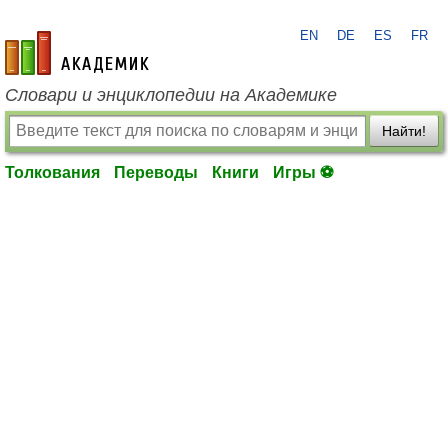
EN
DE
ES
FR
academic.ru
Словари и энциклопедии на Академике
Найти!
Толкования
Переводы
Книги
Игры ⚽